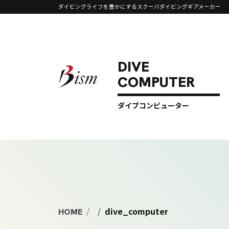
ダイビングライフを豊かにするスクーバダイビングギアメーカー
コンテンツへスキップ
メインナビゲーション
ダイブコンピューター
dive_computer
HOME