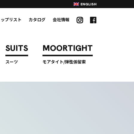
ENGLISH
ョップリスト
カタログ
会社情報
スーツ
モアタイト/弾性係留索