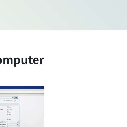
omputer