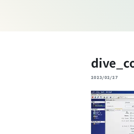
dive_c
2023/02/27