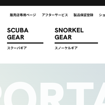
販売店専用ページ
アフターサービス
製品保証登録
シ
スクーバギア
スノーケルギア
PORT