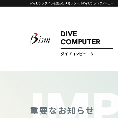
ダイビングライフを豊かにするスクーバダイビングギアメーカー
コンテンツへスキップ
メインナビゲーション
ダイブコンピューター
IM
重要なお知らせ