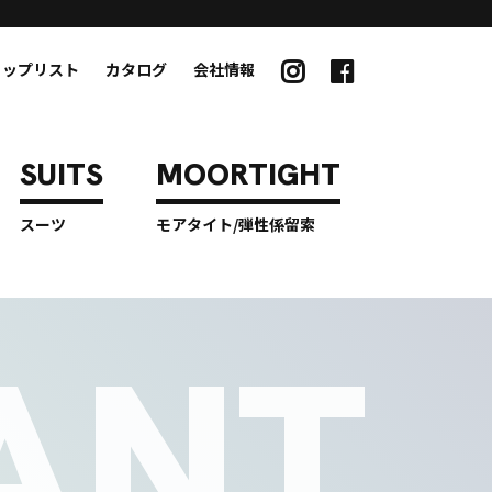
ョップリスト
カタログ
会社情報
スーツ
モアタイト/弾性係留索
ANT