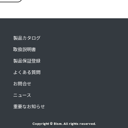
製品カタログ
取扱説明書
製品保証登録
よくある質問
お問合せ
ニュース
重要なお知らせ
Copyright © Bism. All rights reserved.