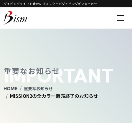
ダイビングライフを豊かにするスクーバダイビングギアメーカー
コンテンツへスキップ
メインナビゲーション
IMPORTANT
重要なお知らせ
HOME
重要なお知らせ
MISSION2の全カラー販売終了のお知らせ