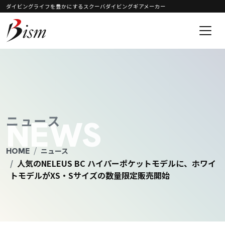
ダイビングライフを豊かにするスクーバダイビングギアメーカー
コンテンツへスキップ
メインナビゲーション
ニュース
NEWS
HOME
ニュース
人気のNELEUS BC ハイパーポケットモデルに、ホワイ
トモデルがXS・Sサイズの数量限定販売開始