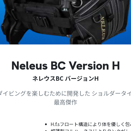
Neleus BC Version H
ネレウスBC バージョンH
ダイビングを楽しむために開発した ショルダータイ
最高傑作
H.f.sフロート構造により体を優しく
超薄型フルハーネスによりタンクがし