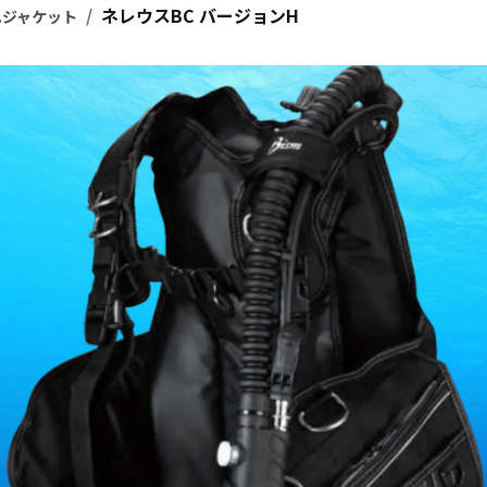
ネレウスBC バージョンH
C.ジャケット