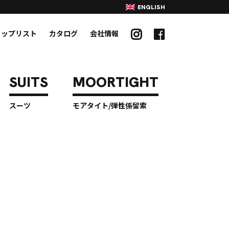
ENGLISH
ョップリスト
カタログ
会社情報
スーツ
モアタイト/弾性係留索