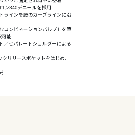
ロン840デニールを採用
トラインを腰のカーブラインに沿
なコンビネーションバルブⅡを筆
択可能
ト／セパレートショルダーによる
イックリリースポケットをはじめ、
備