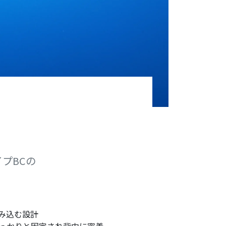
プBCの
包み込む設計
っかりと固定され背中に密着