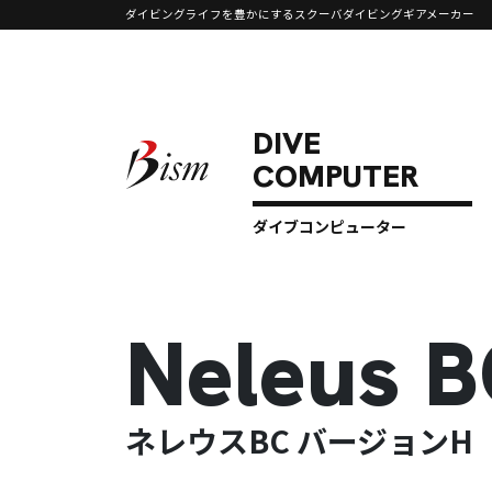
ダイビングライフを豊かにするスクーバダイビングギアメーカー
コンテンツへスキップ
メインナビゲーション
ダイブコンピューター
Neleus B
ネレウスBC バージョンH