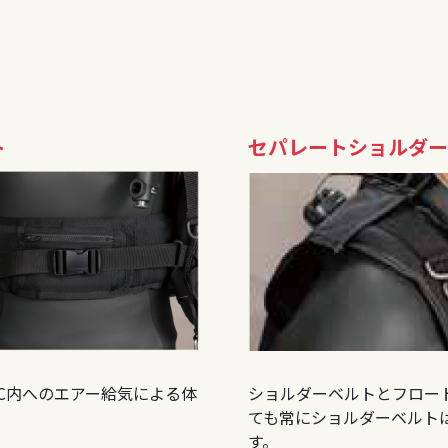
ト
セパレートショルダー
C内へのエアー給気による体
ショルダーベルトとフロー
ても常にショルダーベルト
す。