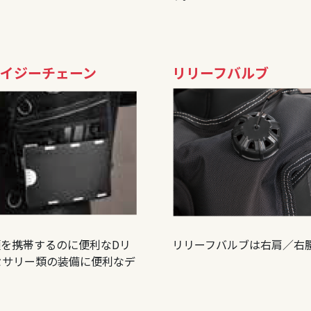
デイジーチェーン
リリーフバルブ
を携帯するのに便利なDリ
リリーフバルブは右肩／右
セサリー類の装備に便利なデ